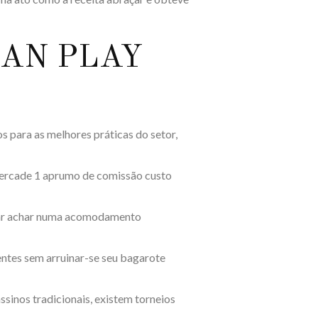
CAN PLAY
s para as melhores práticas do setor,
acercade 1 aprumo de comissão custo
eitar achar numa acomodamento
entes sem arruinar-se seu bagarote
ssinos tradicionais, existem torneios