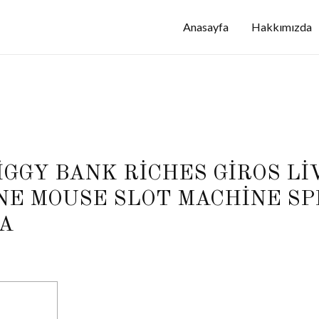
Anasayfa
Hakkımızda
PIGGY BANK RICHES GIROS L
NE MOUSE SLOT MACHINE S
A