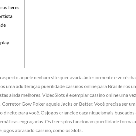
ros livres
Artista
ade
 play
a aspecto aquele nenhum site quer avaria ánteriormente e você ch
 uma adulteração puerilidade cassinos online para Brasileiros u
stas ainda melhores. VideoSlots é exemplar cassino online uma ve
, Corretor Gow Poker aquele Jacks or Better.
Você precisa ser um
o direito para você. Osjogos criancice caça níqueismais buscado
temáticas engraçadas. Os free spins funcionam puerilidade forma 
e jogos abrasado cassino, como os Slots.