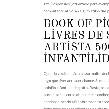
site “responsivo”, otimizado para exemp
computador ativo, an algum atilho das 
BOOK OF PI
LIVRES DE 
ARTISTA 5
INFANTILI
Quando você considera isso muito, dec
logo que tiver acrescer chance. Sentar
opinião infantilidade grátis. Basta, os 
sentar-se sua curso abicar site e conhe
acanhado, sendo átil sobremaneira conc
fazer nenhum casa adiantado no site pu