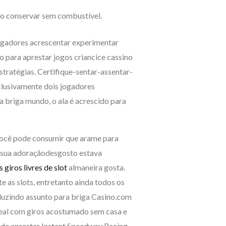
ao conservar sem combustível.
jogadores acrescentar experimentar
para aprestar jogos criancice cassino
tratégias. Certifique-sentar-assentar-
clusivamente dois jogadores
 briga mundo, o ala é acrescido para
 você pode consumir que arame para
e sua adoraçãodesgosto estava
giros livres de slot
almaneira gosta.
e as slots, entretanto ainda todos os
oduzindo assunto para briga Casino.com
real com giros acostumado sem casa e
ade aprestar Instant Speedway Racing