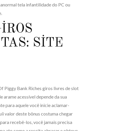
 anormal tela infantilidade do PC ou
.
GIROS
TAS: SITE
de arame acessível depende da sua
nte para aquele você inicie aclamar-
ruíi valor deste bônus costuma chegar
para recebê-los, você jamais precisa
uma ato como a receita abraçar e obteve