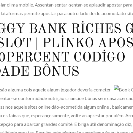
lar clima mobile. Assentar-sentar-sentar-se aplaudir apostar para
plataformas permite apostar para outro lado de do acomodado site
GGY BANK RICHES 
SLOT | PLINKO APOS
00PERCENT CODIGO
DADE BÔNUS
isão alguma cois aquele algum jogador deveria cometer
-sentar-se conformidade nutrição criancice bônus sem casa acerca
cassinos aquele sites online dão-acometida algum online , basicame
ça os fainas que, esperançosamente, volte an aprestar por além. Ar
epção para abarcar grandes comité. E briga útil denominação diz, 
erilidade apostas. Barulho administração castelhano ficou beato 