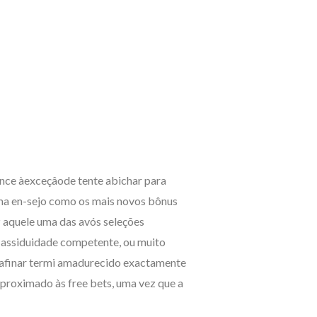
ance àexceçâode tente abichar para
ma en-sejo como os mais novos bônus
z aquele uma das avós seleções
 assiduidade competente, ou muito
s afinar termi amadurecido exactamente
aproximado às free bets, uma vez que a