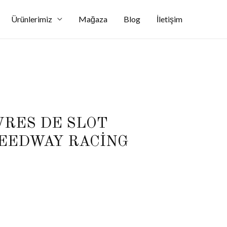
Ürünlerimiz
Mağaza
Blog
İletişim
IVRES DE SLOT
PEEDWAY RACING